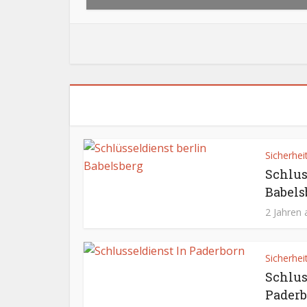
Sicherhei
Schlus
Babels
2 Jahren
Sicherhei
Schlus
Pader