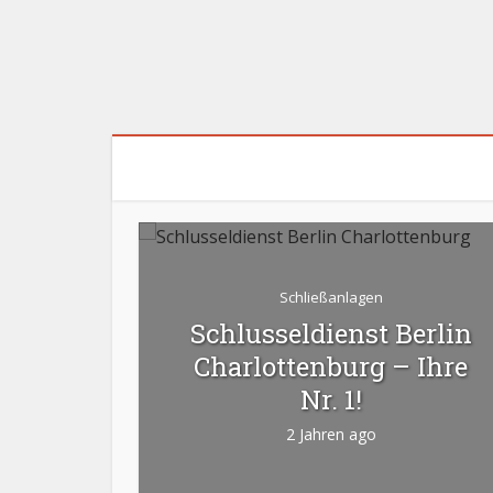
Schließanlagen
Schlusseldienst Berlin
 In
Charlottenburg – Ihre
Nr. 1!
2 Jahren ago