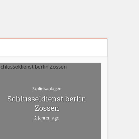
Schließanlagen
Schlusseldienst berlin
Sc
Zossen
2 Jahren ago