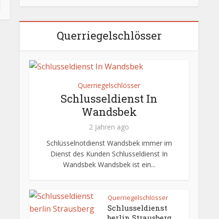
Querriegelschlösser
Querriegelschlösser
Schlusseldienst In
Wandsbek
2 Jahren ago
Schlüsselnotdienst Wandsbek immer im
Dienst des Kunden Schlusseldienst In
Wandsbek Wandsbek ist ein...
Querriegelschlösser
Schlusseldienst
berlin Strausberg