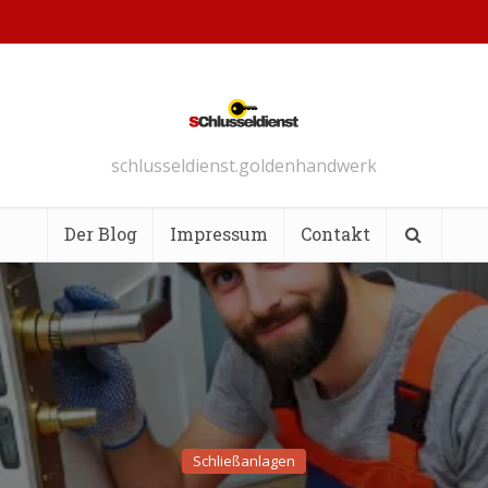
schlusseldienst.goldenhandwerk
Der Blog
Impressum
Contakt
Schließanlagen