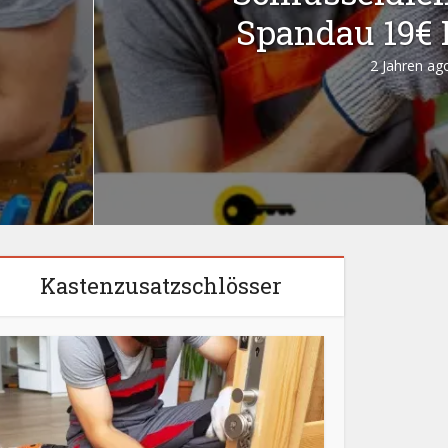
Spandau 19€ 
2 Jahren ag
Kastenzusatzschlösser