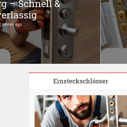
g – Schnell &
erlassig
2 Jahren ago
Einsteckschlösser