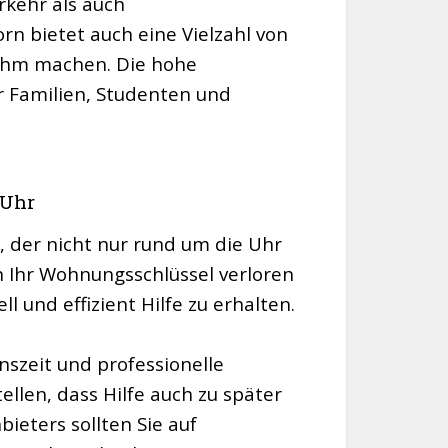
rkehr als auch
n bietet auch eine Vielzahl von
nehm machen. Die hohe
r Familien, Studenten und
 Uhr
n, der nicht nur rund um die Uhr
n Ihr Wohnungsschlüssel verloren
 und effizient Hilfe zu erhalten.
nszeit und professionelle
tellen, dass Hilfe auch zu später
ieters sollten Sie auf