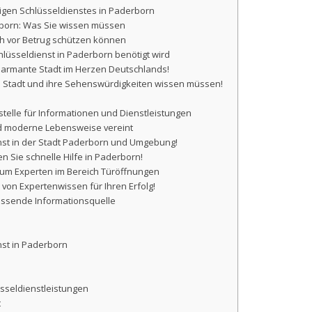
igen Schlüsseldienstes in Paderborn
erborn: Was Sie wissen müssen
ich vor Betrug schützen können
chlüsseldienst in Paderborn benötigt wird
charmante Stadt im Herzen Deutschlands!
ie Stadt und ihre Sehenswürdigkeiten wissen müssen!
stelle für Informationen und Dienstleistungen
und moderne Lebensweise vereint
enst in der Stadt Paderborn und Umgebung!
n Sie schnelle Hilfe in Paderborn!
zum Experten im Bereich Türöffnungen
 von Expertenwissen für Ihren Erfolg!
fassende Informationsquelle
nst in Paderborn
sseldienstleistungen
t