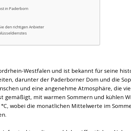
nst in Paderborn
ie den richtigen Anbieter
hlüsseldienstes
drhein-Westfalen und ist bekannt für seine histo
ten, darunter der Paderborner Dom und die Sophi
enschen und eine angenehme Atmosphäre, die vi
ist gemäßigt, mit warmen Sommern und kühlen Win
9 °C, wobei die monatlichen Mittelwerte im Somme
en.