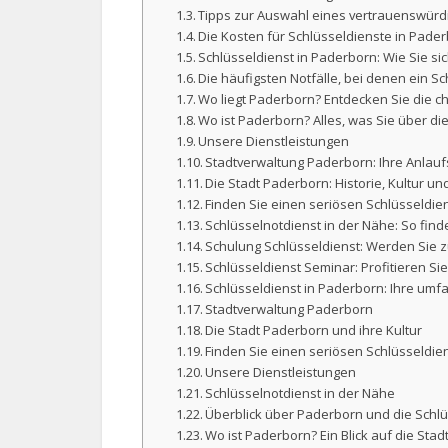
Tipps zur Auswahl eines vertrauenswürd
Die Kosten für Schlüsseldienste in Pad
Schlüsseldienst in Paderborn: Wie Sie s
Die häufigsten Notfälle, bei denen ein S
Wo liegt Paderborn? Entdecken Sie die 
Wo ist Paderborn? Alles, was Sie über d
Unsere Dienstleistungen
Stadtverwaltung Paderborn: Ihre Anlauf
Die Stadt Paderborn: Historie, Kultur 
Finden Sie einen seriösen Schlüsseldi
Schlüsselnotdienst in der Nähe: So finde
Schulung Schlüsseldienst: Werden Sie 
Schlüsseldienst Seminar: Profitieren Sie
Schlüsseldienst in Paderborn: Ihre um
Stadtverwaltung Paderborn
Die Stadt Paderborn und ihre Kultur
Finden Sie einen seriösen Schlüsseldie
Unsere Dienstleistungen
Schlüsselnotdienst in der Nähe
Überblick über Paderborn und die Schlü
Wo ist Paderborn? Ein Blick auf die Stad