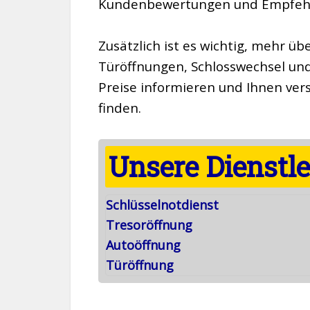
Kundenbewertungen und Empfehlu
Zusätzlich ist es wichtig, mehr üb
Türöffnungen, Schlosswechsel und
Preise informieren und Ihnen ver
finden.
Unsere Dienstl
Schlüsselnotdienst
Tresoröffnung
Autoöffnung
Türöffnung