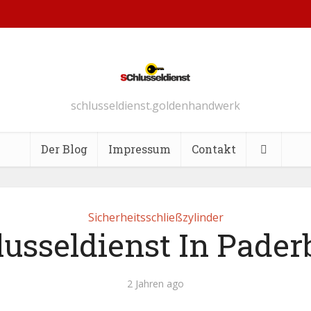
schlusseldienst.goldenhandwerk
Der Blog
Impressum
Contakt
Sicherheitsschließzylinder
lusseldienst In Pader
2 Jahren ago