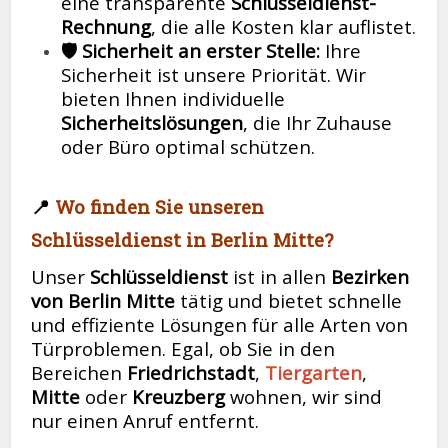
eine transparente
Schlüsseldienst-
Rechnung
, die alle Kosten klar auflistet.
🛡️ Sicherheit an erster Stelle:
Ihre
Sicherheit ist unsere Priorität. Wir
bieten Ihnen individuelle
Sicherheitslösungen
, die Ihr Zuhause
oder Büro optimal schützen.
📍
Wo finden Sie unseren
Schlüsseldienst in Berlin Mitte?
Unser
Schlüsseldienst
ist in allen
Bezirken
von Berlin Mitte
tätig und bietet schnelle
und effiziente Lösungen für alle Arten von
Türproblemen. Egal, ob Sie in den
Bereichen
Friedrichstadt
,
Tiergarten
,
Mitte
oder
Kreuzberg
wohnen, wir sind
nur einen Anruf entfernt.