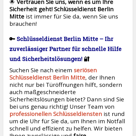
🌟
Vertrauen Sie uns, wenn es um Ihre
Sicherheit geht!
Schlüsseldienst Berlin
Mitte
ist immer für Sie da, wenn Sie uns
brauchen!
🔑
Schlüsseldienst Berlin Mitte – Ihr
zuverlässiger Partner für schnelle Hilfe
und Sicherheitslösungen!
🔐
Suchen Sie nach einem
seriösen
Schlüsseldienst Berlin Mitte
, der Ihnen
nicht nur bei Türöffnungen hilft, sondern
auch maßgeschneiderte
Sicherheitslösungen bietet? Dann sind Sie
bei uns genau richtig! Unser Team von
professionellen Schlüsseldiensten
ist rund
um die Uhr für Sie da, um Ihnen im Notfall
schnell und effizient zu helfen. Wir bieten
Ihnen zuverlässige und
faire