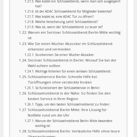
Was kostet ein Schlüsseldienst, wenn man sich ausgesperrt
hat?
Ist der ADAC Schlüsseldienst für Mitglieder kostenlos?
Was kostet es, eine ADAC Tür zu öffnen?
Welche Versicherung zahlt Schlüsseldienst?
Was ist, wenn der Schlüsseldienst zu teuer ist?
Warum ein Seriöser Schlüsseldienst Berlin Mitte wichtig
ist
Wie Sie einen Wucher Abzocker im Schlüsseldienst
erkennen und vermeiden
So erkennen Sie einen Wucher Abzocker:
Seriöser Schlüsseldienst in Berlin: Worauf Sie bei der
Wahl achten sollten
Wichtige Kriterien für einen seriösen Schlüsseldienst:
Schlüsselservice Berlin: Schnelle Hilfe bei
Türöffnungen ohne versteckte Kosten
So funktioniert der Schlüsselservice in Berlin:
Schlüsselnotdienst in der Nähe: So finden Sie den
besten Service in Ihrer Region
Tipps, um den besten Schlüsselnotdienst zu finden:
Schlüsselnotdienst Berlin Mitte: Ihre Lösung für
Notfälle rund um die Uhr
Warum der Schlüsselnotdienst Berlin Mitte besonders
wichtig ist:
Schlüsselnotdienst Berlin: Verlässliche Hilfe ohne teure
Überraschungen