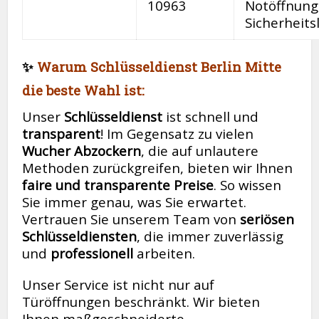
10963
Notöffnung
Sicherheit
✨
Warum Schlüsseldienst Berlin Mitte
die beste Wahl ist:
Unser
Schlüsseldienst
ist schnell und
transparent
! Im Gegensatz zu vielen
Wucher Abzockern
, die auf unlautere
Methoden zurückgreifen, bieten wir Ihnen
faire und transparente Preise
. So wissen
Sie immer genau, was Sie erwartet.
Vertrauen Sie unserem Team von
seriösen
Schlüsseldiensten
, die immer zuverlässig
und
professionell
arbeiten.
Unser Service ist nicht nur auf
Türöffnungen beschränkt. Wir bieten
Ihnen maßgeschneiderte