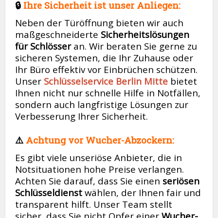
🔒
Ihre Sicherheit ist unser Anliegen:
Neben der Türöffnung bieten wir auch
maßgeschneiderte
Sicherheitslösungen
für Schlösser
an. Wir beraten Sie gerne zu
sicheren Systemen, die Ihr Zuhause oder
Ihr Büro effektiv vor Einbrüchen schützen.
Unser
Schlüsselservice Berlin Mitte
bietet
Ihnen nicht nur schnelle Hilfe in Notfällen,
sondern auch langfristige Lösungen zur
Verbesserung Ihrer Sicherheit.
⚠️
Achtung vor Wucher-Abzockern:
Es gibt viele unseriöse Anbieter, die in
Notsituationen hohe Preise verlangen.
Achten Sie darauf, dass Sie einen
seriösen
Schlüsseldienst
wählen, der Ihnen fair und
transparent hilft. Unser Team stellt
sicher, dass Sie nicht Opfer einer
Wucher-