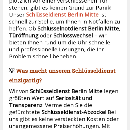
plötzlich vor einer verschlossenen Tür
stehen, gibt es keinen Grund zur Panik!
Unser
Schlüsseldienst Berlin Mitte
ist
schnell zur Stelle, um Ihnen in Notfällen zu
helfen. Ob
Schlüsselnotdienst Berlin Mitte
,
Türöffnung
oder
Schlosswechsel
– wir
bieten Ihnen rund um die Uhr schnelle
und professionelle Lösungen, die Ihr
Problem schnell beheben.
💡
Was macht unseren Schlüsseldienst
einzigartig?
Wir von
Schlüsseldienst Berlin Mitte
legen
größten Wert auf
Seriosität und
Transparenz
. Vermeiden Sie die
gefürchtete
Schlüsseldienst-Abzocke
! Bei
uns gibt es keine versteckten Kosten oder
unangemessene Preiserhöhungen. Mit