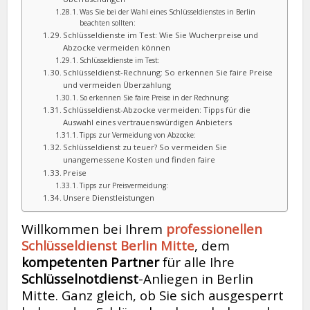
Was Sie bei der Wahl eines Schlüsseldienstes in Berlin
beachten sollten:
Schlüsseldienste im Test: Wie Sie Wucherpreise und
Abzocke vermeiden können
Schlüsseldienste im Test:
Schlüsseldienst-Rechnung: So erkennen Sie faire Preise
und vermeiden Überzahlung
So erkennen Sie faire Preise in der Rechnung:
Schlüsseldienst-Abzocke vermeiden: Tipps für die
Auswahl eines vertrauenswürdigen Anbieters
Tipps zur Vermeidung von Abzocke:
Schlüsseldienst zu teuer? So vermeiden Sie
unangemessene Kosten und finden faire
Preise
Tipps zur Preisvermeidung:
Unsere Dienstleistungen
Willkommen bei Ihrem
professionellen
Schlüsseldienst Berlin Mitte
, dem
kompetenten Partner
für alle Ihre
Schlüsselnotdienst
-Anliegen in Berlin
Mitte. Ganz gleich, ob Sie sich ausgesperrt