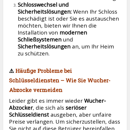
Schlosswechsel und
Sicherheitslösungen:
Wenn Ihr Schloss
beschädigt ist oder Sie es austauschen
möchten, bieten wir Ihnen die
Installation von
modernen
Schließsystemen
und
Sicherheitslösungen
an, um Ihr Heim
zu schützen.
⚠️
Häufige Probleme bei
Schlüsseldiensten – Wie Sie Wucher-
Abzocke vermeiden
Leider gibt es immer wieder
Wucher-
Abzocker
, die sich als
seriöser
Schlüsseldienst
ausgeben, aber unfaire
Preise verlangen. Um sicherzustellen, dass
Sie nicht auf diese Betrüger hereinfallen,