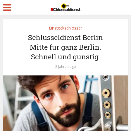
Einsteckschlösser
Schlusseldienst Berlin
Mitte fur ganz Berlin.
Schnell und gunstig.
2 Jahren ago