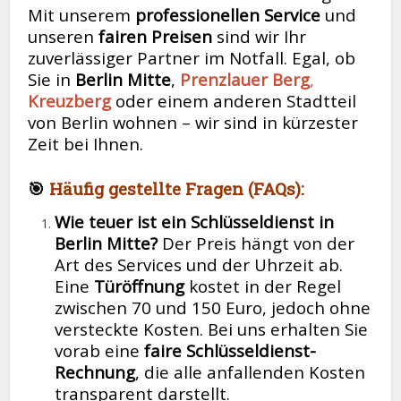
Mit unserem
professionellen Service
und
unseren
fairen Preisen
sind wir Ihr
zuverlässiger Partner im Notfall. Egal, ob
Sie in
Berlin Mitte
,
Prenzlauer Berg
,
Kreuzberg
oder einem anderen Stadtteil
von Berlin wohnen – wir sind in kürzester
Zeit bei Ihnen.
🎯
Häufig gestellte Fragen (FAQs):
Wie teuer ist ein Schlüsseldienst in
Berlin Mitte?
Der Preis hängt von der
Art des Services und der Uhrzeit ab.
Eine
Türöffnung
kostet in der Regel
zwischen 70 und 150 Euro, jedoch ohne
versteckte Kosten. Bei uns erhalten Sie
vorab eine
faire Schlüsseldienst-
Rechnung
, die alle anfallenden Kosten
transparent darstellt.