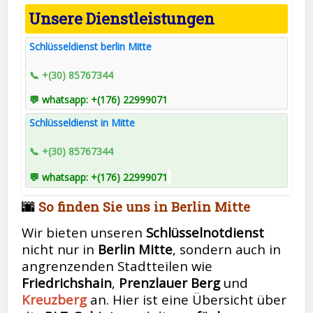
Unsere Dienstleistungen
Schlüsseldienst berlin Mitte
📞 +(30) 85767344
💬 whatsapp: +(176) 22999071
Schlüsseldienst in Mitte
📞 +(30) 85767344
💬 whatsapp: +(176) 22999071
🌆
So finden Sie uns in Berlin Mitte
Wir bieten unseren
Schlüsselnotdienst
nicht nur in
Berlin Mitte
, sondern auch in
angrenzenden Stadtteilen wie
Friedrichshain
,
Prenzlauer Berg
und
Kreuzberg
an. Hier ist eine Übersicht über