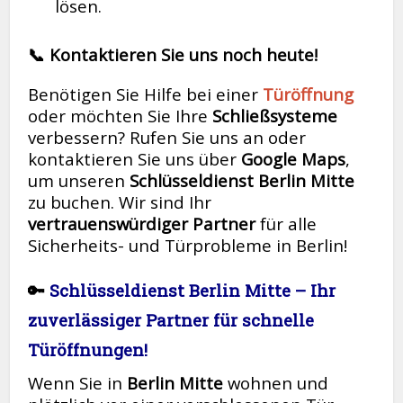
lösen.
📞 Kontaktieren Sie uns noch heute!
Benötigen Sie Hilfe bei einer
Türöffnung
oder möchten Sie Ihre
Schließsysteme
verbessern? Rufen Sie uns an oder
kontaktieren Sie uns über
Google Maps
,
um unseren
Schlüsseldienst Berlin Mitte
zu buchen. Wir sind Ihr
vertrauenswürdiger Partner
für alle
Sicherheits- und Türprobleme in Berlin!
🔑
Schlüsseldienst Berlin Mitte – Ihr
zuverlässiger Partner für schnelle
Türöffnungen!
Wenn Sie in
Berlin Mitte
wohnen und