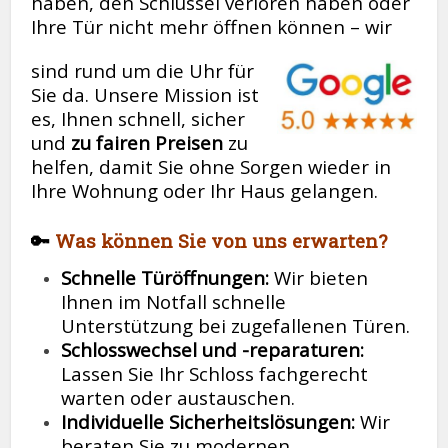
haben, den Schlüssel verloren haben oder
Ihre Tür nicht mehr öffnen können – wir
sind rund um die Uhr für
Sie da. Unsere Mission ist
es, Ihnen schnell, sicher
und
zu fairen Preisen
zu
helfen, damit Sie ohne Sorgen wieder in
Ihre Wohnung oder Ihr Haus gelangen.
🔑
Was können Sie von uns erwarten?
Schnelle Türöffnungen:
Wir bieten
Ihnen im Notfall schnelle
Unterstützung bei zugefallenen Türen.
Schlosswechsel und -reparaturen:
Lassen Sie Ihr Schloss fachgerecht
warten oder austauschen.
Individuelle Sicherheitslösungen:
Wir
beraten Sie zu modernen