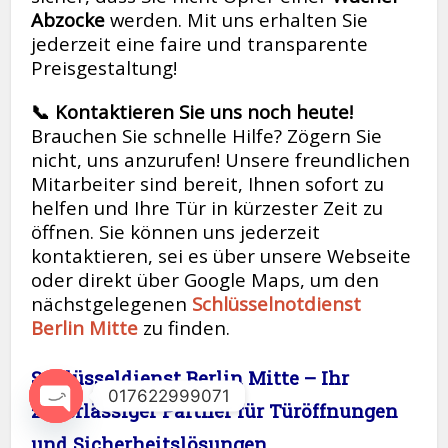
Abzocke
werden. Mit uns erhalten Sie
jederzeit eine faire und transparente
Preisgestaltung!
📞 Kontaktieren Sie uns noch heute!
Brauchen Sie schnelle Hilfe? Zögern Sie
nicht, uns anzurufen! Unsere freundlichen
Mitarbeiter sind bereit, Ihnen sofort zu
helfen und Ihre Tür in kürzester Zeit zu
öffnen. Sie können uns jederzeit
kontaktieren, sei es über unsere Webseite
oder direkt über Google Maps, um den
nächstgelegenen
Schlüsselnotdienst
Berlin Mitte
zu finden.
Schlüsseldienst Berlin Mitte – Ihr
017622999071
zuverlässiger Partner für Türöffnungen
Open
und Sicherheitslösungen