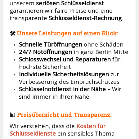
unserem
seriösen Schlüsseldienst
garantieren wir faire Preise und eine
transparente
Schlüsseldienst-Rechnung
.
🛠️
Unsere Leistungen auf einen Blick:
Schnelle Türöffnungen
ohne Schäden
24/7 Notöffnungen
in ganz Berlin Mitte
Schlosswechsel und Reparaturen
für
höchste Sicherheit
Individuelle Sicherheitslösungen
zur
Verbesserung des Einbruchschutzes
Schlüsselnotdienst in der Nähe
– Wir
sind immer in Ihrer Nähe!
📊
Preisübersicht und Transparenz:
Wir verstehen, dass die
Kosten für
Schlüsseldienste
ein sensibles Thema