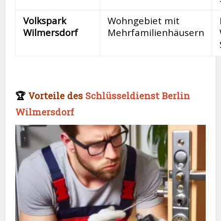
Volkspark
Wohngebiet mit
Wilmersdorf
Mehrfamilienhäusern
🏆
Vorteile des
Schlüsseldienst Berlin
Wilmersdorf