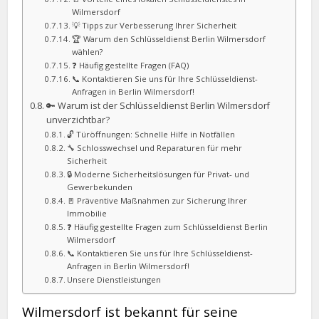
Wilmersdorf
💡 Tipps zur Verbesserung Ihrer Sicherheit
🏆 Warum den Schlüsseldienst Berlin Wilmersdorf
wählen?
❓ Häufig gestellte Fragen (FAQ)
📞 Kontaktieren Sie uns für Ihre Schlüsseldienst-
Anfragen in Berlin Wilmersdorf!
🔑 Warum ist der Schlüsseldienst Berlin Wilmersdorf
unverzichtbar?
🔓 Türöffnungen: Schnelle Hilfe in Notfällen
🔧 Schlosswechsel und Reparaturen für mehr
Sicherheit
🔒 Moderne Sicherheitslösungen für Privat- und
Gewerbekunden
🚪 Präventive Maßnahmen zur Sicherung Ihrer
Immobilie
❓ Häufig gestellte Fragen zum Schlüsseldienst Berlin
Wilmersdorf
📞 Kontaktieren Sie uns für Ihre Schlüsseldienst-
Anfragen in Berlin Wilmersdorf!
Unsere Dienstleistungen
Wilmersdorf ist bekannt für seine