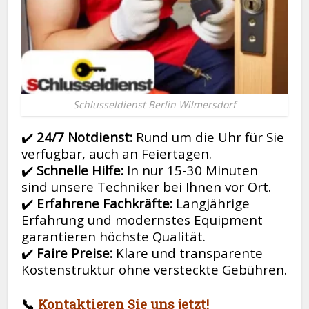
Schlusseldienst Berlin Wilmersdorf
✔️
24/7 Notdienst:
Rund um die Uhr für Sie
verfügbar, auch an Feiertagen.
✔️
Schnelle Hilfe:
In nur 15-30 Minuten
sind unsere Techniker bei Ihnen vor Ort.
✔️
Erfahrene Fachkräfte:
Langjährige
Erfahrung und modernstes Equipment
garantieren höchste Qualität.
✔️
Faire Preise:
Klare und transparente
Kostenstruktur ohne versteckte Gebühren.
📞
Kontaktieren Sie uns jetzt!