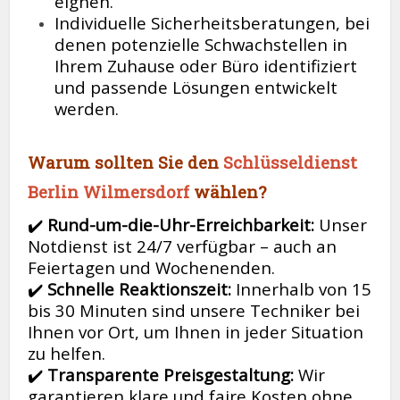
eignen.
Individuelle Sicherheitsberatungen, bei
denen potenzielle Schwachstellen in
Ihrem Zuhause oder Büro identifiziert
und passende Lösungen entwickelt
werden.
Warum sollten Sie den
Schlüsseldienst
Berlin Wilmersdorf
wählen?
✔️
Rund-um-die-Uhr-Erreichbarkeit:
Unser
Notdienst ist 24/7 verfügbar – auch an
Feiertagen und Wochenenden.
✔️
Schnelle Reaktionszeit:
Innerhalb von 15
bis 30 Minuten sind unsere Techniker bei
Ihnen vor Ort, um Ihnen in jeder Situation
zu helfen.
✔️
Transparente Preisgestaltung:
Wir
garantieren klare und faire Kosten ohne