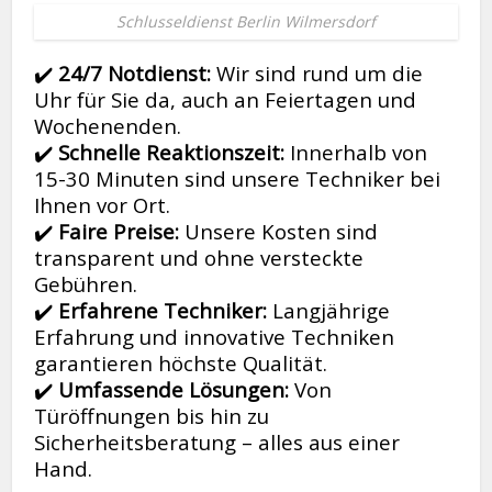
Schlusseldienst Berlin Wilmersdorf
✔️
24/7 Notdienst:
Wir sind rund um die
Uhr für Sie da, auch an Feiertagen und
Wochenenden.
✔️
Schnelle Reaktionszeit:
Innerhalb von
15-30 Minuten sind unsere Techniker bei
Ihnen vor Ort.
✔️
Faire Preise:
Unsere Kosten sind
transparent und ohne versteckte
Gebühren.
✔️
Erfahrene Techniker:
Langjährige
Erfahrung und innovative Techniken
garantieren höchste Qualität.
✔️
Umfassende Lösungen:
Von
Türöffnungen bis hin zu
Sicherheitsberatung – alles aus einer
Hand.