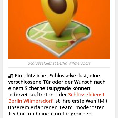
Schlusseldienst Berlin Wilmersdorf
🔐
Ein plötzlicher Schlüsselverlust, eine
verschlossene Tür oder der Wunsch nach
einem Sicherheitsupgrade können
jederzeit auftreten – der
Schlüsseldienst
Berlin Wilmersdorf
ist Ihre erste Wahl!
Mit
unserem erfahrenen Team, modernster
Technik und einem umfangreichen