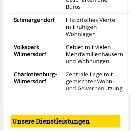
Büros
Schmargendorf
Historisches Viertel
mit ruhigen
Wohnlagen
Volkspark
Gebiet mit vielen
Wilmersdorf
Mehrfamilienhäusern
und Wohnungen
Charlottenburg-
Zentrale Lage mit
Wilmersdorf
gemischter Wohn-
und Gewerbenutzung
Unsere Dienstleistungen