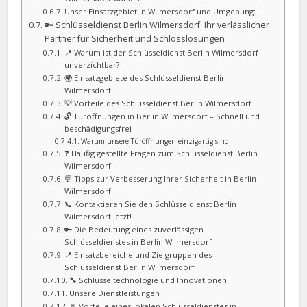
Unser Einsatzgebiet in Wilmersdorf und Umgebung:
🔑 Schlüsseldienst Berlin Wilmersdorf: Ihr verlässlicher
Partner für Sicherheit und Schlosslösungen
📍 Warum ist der Schlüsseldienst Berlin Wilmersdorf
unverzichtbar?
🌍 Einsatzgebiete des Schlüsseldienst Berlin
Wilmersdorf
💡 Vorteile des Schlüsseldienst Berlin Wilmersdorf
🔓 Türöffnungen in Berlin Wilmersdorf – Schnell und
beschädigungsfrei
Warum unsere Türöffnungen einzigartig sind:
❓ Häufig gestellte Fragen zum Schlüsseldienst Berlin
Wilmersdorf
💬 Tipps zur Verbesserung Ihrer Sicherheit in Berlin
Wilmersdorf
📞 Kontaktieren Sie den Schlüsseldienst Berlin
Wilmersdorf jetzt!
🔑 Die Bedeutung eines zuverlässigen
Schlüsseldienstes in Berlin Wilmersdorf
📍 Einsatzbereiche und Zielgruppen des
Schlüsseldienst Berlin Wilmersdorf
🔧 Schlüsseltechnologie und Innovationen
Unsere Dienstleistungen
🚪 Vorteile eines lokalen Schlüsseldienstes in