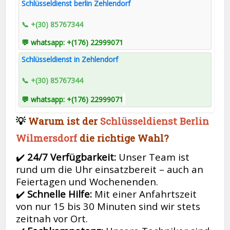
Schlüsseldienst berlin Zehlendorf
📞 +(30) 85767344
💬 whatsapp: +(176) 22999071
Schlüsseldienst in Zehlendorf
📞 +(30) 85767344
💬 whatsapp: +(176) 22999071
💡
Warum ist der
Schlüsseldienst Berlin
Wilmersdorf
die richtige Wahl?
✔️
24/7 Verfügbarkeit:
Unser Team ist
rund um die Uhr einsatzbereit – auch an
Feiertagen und Wochenenden.
✔️
Schnelle Hilfe:
Mit einer Anfahrtszeit
von nur 15 bis 30 Minuten sind wir stets
zeitnah vor Ort.