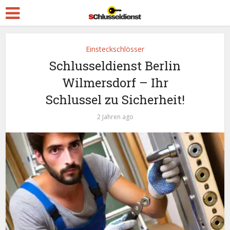
Einsteckschlösser
Schlusseldienst Berlin
Wilmersdorf – Ihr
Schlussel zu Sicherheit!
2 Jahren ago