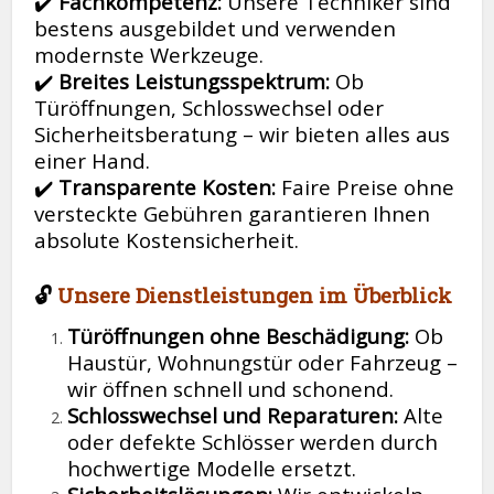
✔️
Fachkompetenz:
Unsere Techniker sind
bestens ausgebildet und verwenden
modernste Werkzeuge.
✔️
Breites Leistungsspektrum:
Ob
Türöffnungen, Schlosswechsel oder
Sicherheitsberatung – wir bieten alles aus
einer Hand.
✔️
Transparente Kosten:
Faire Preise ohne
versteckte Gebühren garantieren Ihnen
absolute Kostensicherheit.
🔓
Unsere Dienstleistungen im Überblick
Türöffnungen ohne Beschädigung:
Ob
Haustür, Wohnungstür oder Fahrzeug –
wir öffnen schnell und schonend.
Schlosswechsel und Reparaturen:
Alte
oder defekte Schlösser werden durch
hochwertige Modelle ersetzt.