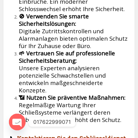
Einbrüche. Ein moderner
Schlosswechsel erhöht Ihre Sicherheit.
🚫 Verwenden Sie smarte
Sicherheitslösungen:
Digitale Zutrittskontrollen und
Alarmanlagen bieten optimalen Schutz
für Ihr Zuhause oder Büro.
🌱 Vertrauen Sie auf professionelle
Sicherheitsberatung:
Unsere Experten analysieren
potenzielle Schwachstellen und
entwickeln maßgeschneiderte
Konzepte.
📶 Nutzen Sie präventive Maßnahmen:
Regelmäßige Wartung Ihrer
Schließsysteme verlängert deren
Lebensdauer und erhöht den Schutz.
017622999071
Open