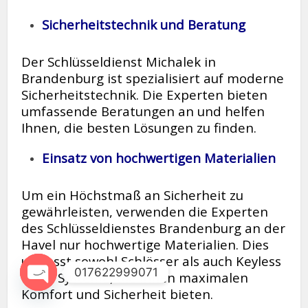
Sicherheitstechnik und Beratung
Der Schlüsseldienst Michalek in
Brandenburg ist spezialisiert auf moderne
Sicherheitstechnik. Die Experten bieten
umfassende Beratungen an und helfen
Ihnen, die besten Lösungen zu finden.
Einsatz von hochwertigen Materialien
Um ein Höchstmaß an Sicherheit zu
gewährleisten, verwenden die Experten
des Schlüsseldienstes Brandenburg an der
Havel nur hochwertige Materialien. Dies
umfasst sowohl Schlösser als auch Keyless
017622999071
Entry Systeme, die Ihnen maximalen
Komfort und Sicherheit bieten.
Open