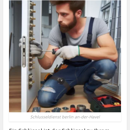
Schlusseldienst berlin an-der-Havel