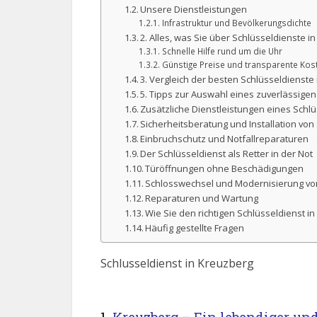
Unsere Dienstleistungen
Infrastruktur und Bevölkerungsdichte
2. Alles, was Sie über Schlüsseldienste
Schnelle Hilfe rund um die Uhr
Günstige Preise und transparente Kos
3. Vergleich der besten Schlüsseldienste
5. Tipps zur Auswahl eines zuverlässige
Zusätzliche Dienstleistungen eines Schl
Sicherheitsberatung und Installation vo
Einbruchschutz und Notfallreparaturen
Der Schlüsseldienst als Retter in der Not
Türöffnungen ohne Beschädigungen
Schlosswechsel und Modernisierung vo
Reparaturen und Wartung
Wie Sie den richtigen Schlüsseldienst i
Häufig gestellte Fragen
Schlusseldienst in Kreuzberg
1.
Kreuzberg – Ein lebendiger und 