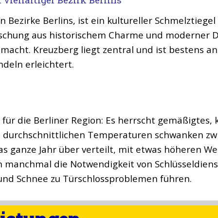
 Bezirke Berlins, ist ein kultureller Schmelztiege
 Mischung aus historischem Charme und moderner 
macht. Kreuzberg liegt zentral und ist bestens an
deln erleichtert.
h für die Berliner Region: Es herrscht gemäßigtes
 durchschnittlichen Temperaturen schwanken zwis
as ganze Jahr über verteilt, mit etwas höheren 
manchmal die Notwendigkeit von Schlüsseldiens
nd Schnee zu Türschlossproblemen führen.