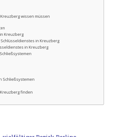
 in Kreuzberg wissen müssen
ten
 in Kreuzberg
n Schlüsseldienstes in Kreuzberg
üsseldienstes in Kreuzberg
n Schließsystemen
n Schließsystemen
n Kreuzberg finden
vielfältiger Bezirk Berlins