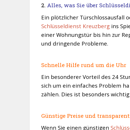
2.
Alles, was Sie über Schlüssel
Ein plötzlicher Türschlossausfall 
Schlüsseldienst Kreuzberg
ins Spi
einer Wohnungstür bis hin zur Rep
und dringende Probleme.
Schnelle Hilfe rund um die Uhr
Ein besonderer Vorteil des 24 St
sich um ein einfaches Problem han
zählen. Dies ist besonders wichtig
Günstige Preise und transparen
Wenn Sie einen günstigen
Schlüss