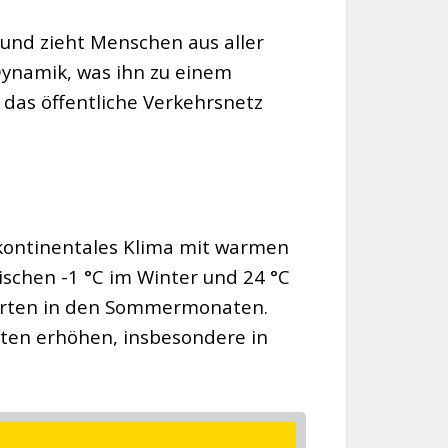
l und zieht Menschen aus aller
Dynamik, was ihn zu einem
 das öffentliche Verkehrsnetz
, kontinentales Klima mit warmen
chen -1 °C im Winter und 24 °C
Werten in den Sommermonaten.
ten erhöhen, insbesondere in