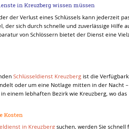
dienste in Kreuzberg wissen müssen
oder der Verlust eines Schlüssels kann jederzeit p
el, der sich durch schnelle und zuverlässige Hilfe
aratur von Schlössern bietet der Dienst eine Vielz
unden
Schlüsseldienst Kreuzberg
ist die Verfügbark
delt oder um eine Notlage mitten in der Nacht – 
 in einem lebhaften Bezirk wie Kreuzberg, wo das L
te Kosten
eldienst in Kreuzberg
suchen, werden Sie schnell f