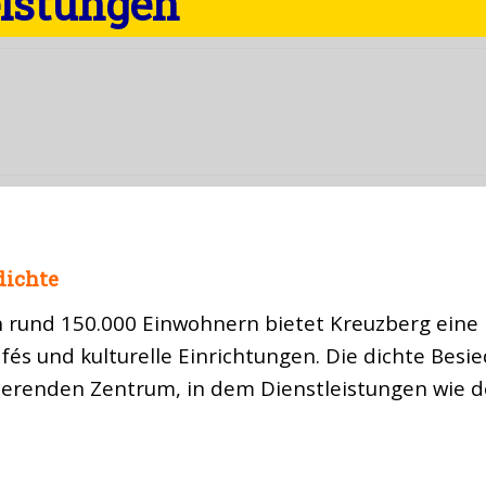
eistungen
dichte
n rund 150.000 Einwohnern bietet Kreuzberg eine 
fés und kulturelle Einrichtungen. Die dichte Besi
erenden Zentrum, in dem Dienstleistungen wie de