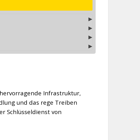
▶
▶
▶
▶
hervorragende Infrastruktur,
edlung und das rege Treiben
r Schlüsseldienst von