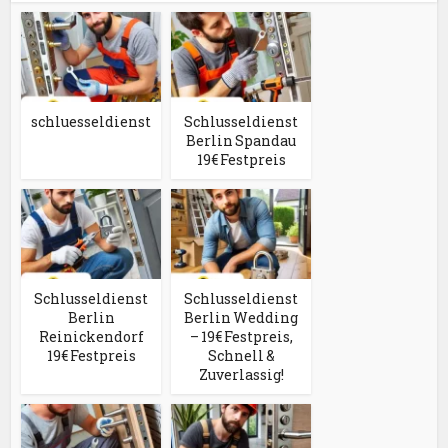
schluesseldienst
Schlusseldienst
Berlin Spandau
19€ Festpreis
Schlusseldienst
Schlusseldienst
Berlin
Berlin Wedding
Reinickendorf
– 19€ Festpreis,
19€ Festpreis
Schnell &
Zuverlassig!