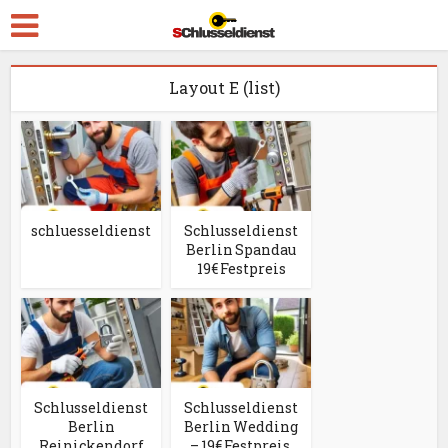
Layout E (list)
schluesseldienst
Schlusseldienst
Berlin Spandau
19€ Festpreis
Schlusseldienst
Schlusseldienst
Berlin
Berlin Wedding
Reinickendorf
– 19€ Festpreis,