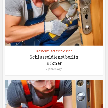
Kastenzusatzschlösser
Schlusseldienst berlin
Erkner
2 Jahren ago