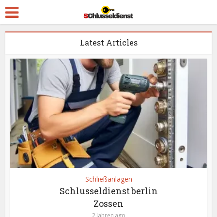
Latest Articles
Schließanlagen
Schlusseldienst berlin
Zossen
2 Jahren ago