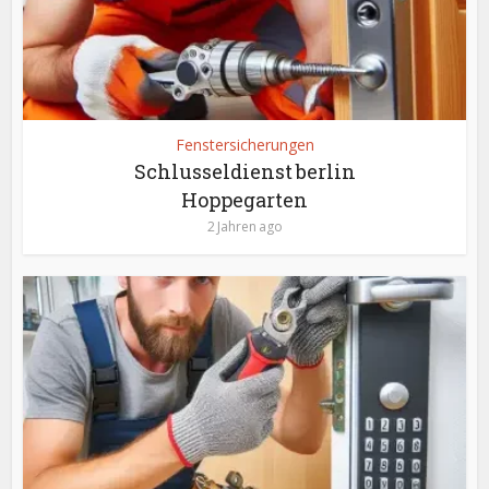
Fenstersicherungen
Schlusseldienst berlin
Hoppegarten
2 Jahren ago