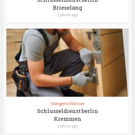
Brieselang
2 Jahren ago
Stangenschlösser
Schlusseldienst berlin
Kremmen
2 Jahren ago