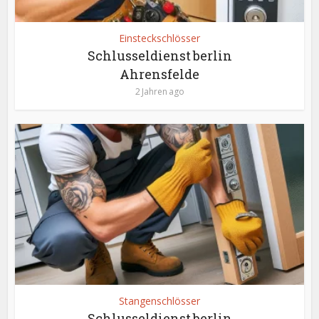
Einsteckschlösser
Schlusseldienst berlin
Ahrensfelde
2 Jahren ago
Stangenschlösser
Schlusseldienst berlin