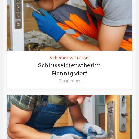
Sicherheitsschlösser
Schlusseldienst berlin
Hennigsdorf
2 Jahren ago