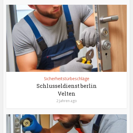
Sicherheitstürbeschläge
Schlusseldienst berlin
Velten
2 Jahren ago