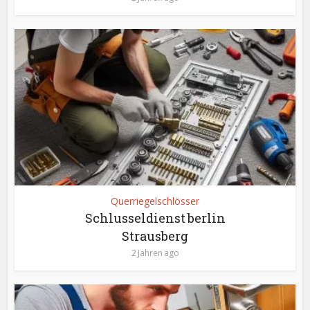
Querriegelschlösser
Schlusseldienst berlin
Strausberg
2 Jahren ago